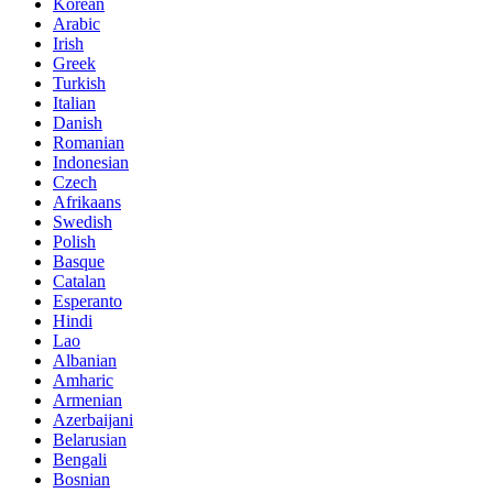
Korean
Arabic
Irish
Greek
Turkish
Italian
Danish
Romanian
Indonesian
Czech
Afrikaans
Swedish
Polish
Basque
Catalan
Esperanto
Hindi
Lao
Albanian
Amharic
Armenian
Azerbaijani
Belarusian
Bengali
Bosnian