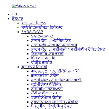
ਘਰ
ਉਤਪਾਦ
ਵੈਟਰਨਰੀ ਨਿਦਾਨ
ਲਾਇਓਫਿਲਾਈਜ਼ਡ ਪੀਸੀਆਰ
SARS-CoV-2
SARS-CoV-2
ਸਾਰਸ-ਕੋਵ -2 ਐਂਟੀਜੇਨ ਕਿੱਟ
ਸਾਰਸ-ਕੋਵ -2 ਆਰਟੀ-ਪੀਸੀਆਰ
ਸਾਰਸ-ਕੋਵ -2 ਆਈਜੀਜੀ / ਆਈਜੀਐਮ ਰੈਪਿਡ ਟੈਸਟ
ਡਿਸਟ੍ਰੀਬਿ .ਟਰ ਭਰਤੀ
ਇੱਕ ਆਰਡਰ ਰੱਖੋ
ਵੀਡੀਓ ਗਾਈਡ
ਛੂਤ ਵਾਲੀ ਬਿਮਾਰੀ
ਗਾਰਡਨਰੇਲਾ / ਟ੍ਰਾਈਕੋਮੋਨਸ / ਕੈਂਬੋ
ਗਾਰਡਨਰੇਲਾ ਯੋਨੀਜ
ਕਲੇਮੀਡੀਆ / ਨੀਸਰੀਆ ਗੋਨੋਰੋਆਈ
ਕਲੇਮੀਡੀਆ ਐਂਟੀਜੇਨ
ਨੀਸੀਰੀਆ ਗੋਨੋਰੋਆਈ
ਕੈਂਡੀਡਾ ਐਲਬਿਕਸ
ਟ੍ਰਾਈਕੋਮੋਨਸ ਯੋਨੀਜ
ਟ੍ਰਾਈਕੋਮੋਨਸ ਯੋਜੀਨੀਸ / ਕੈਂਡੀਡਾ
ਬੈਕਟਰੀਆ ਯੋਨੀਓਸਿਸ ਟੈਸਟ