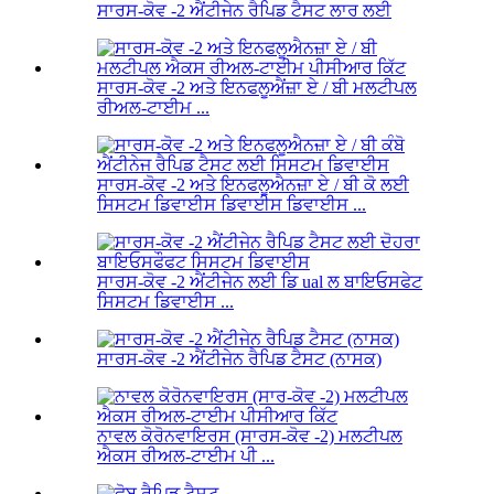
ਸਾਰਸ-ਕੋਵ -2 ਐਂਟੀਜੇਨ ਰੈਪਿਡ ਟੈਸਟ ਲਾਰ ਲਈ
ਸਾਰਸ-ਕੋਵ -2 ਅਤੇ ਇਨਫਲੂਐਂਜ਼ਾ ਏ / ਬੀ ਮਲਟੀਪਲ
ਰੀਅਲ-ਟਾਈਮ ...
ਸਾਰਸ-ਕੋਵ -2 ਅਤੇ ਇਨਫਲੂਐਨਜ਼ਾ ਏ / ਬੀ ਕੋ ਲਈ
ਸਿਸਟਮ ਡਿਵਾਈਸ ਡਿਵਾਈਸ ਡਿਵਾਈਸ ...
ਸਾਰਸ-ਕੋਵ -2 ਐਂਟੀਜੇਨ ਲਈ ਡਿ ual ਲ ਬਾਇਓਸਫੇਟ
ਸਿਸਟਮ ਡਿਵਾਈਸ ...
ਸਾਰਸ-ਕੋਵ -2 ਐਂਟੀਜੇਨ ਰੈਪਿਡ ਟੈਸਟ (ਨਾਸਕ)
ਨਾਵਲ ਕੋਰੋਨਵਾਇਰਸ (ਸਾਰਸ-ਕੋਵ -2) ਮਲਟੀਪਲ
ਐਕਸ ਰੀਅਲ-ਟਾਈਮ ਪੀ ...