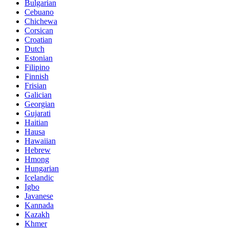
Bulgarian
Cebuano
Chichewa
Corsican
Croatian
Dutch
Estonian
Filipino
Finnish
Frisian
Galician
Georgian
Gujarati
Haitian
Hausa
Hawaiian
Hebrew
Hmong
Hungarian
Icelandic
Igbo
Javanese
Kannada
Kazakh
Khmer