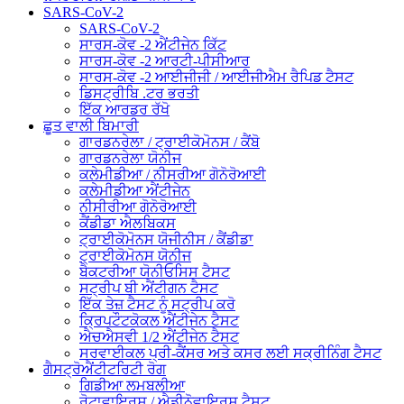
SARS-CoV-2
SARS-CoV-2
ਸਾਰਸ-ਕੋਵ -2 ਐਂਟੀਜੇਨ ਕਿੱਟ
ਸਾਰਸ-ਕੋਵ -2 ਆਰਟੀ-ਪੀਸੀਆਰ
ਸਾਰਸ-ਕੋਵ -2 ਆਈਜੀਜੀ / ਆਈਜੀਐਮ ਰੈਪਿਡ ਟੈਸਟ
ਡਿਸਟ੍ਰੀਬਿ .ਟਰ ਭਰਤੀ
ਇੱਕ ਆਰਡਰ ਰੱਖੋ
ਛੂਤ ਵਾਲੀ ਬਿਮਾਰੀ
ਗਾਰਡਨਰੇਲਾ / ਟ੍ਰਾਈਕੋਮੋਨਸ / ਕੈਂਬੋ
ਗਾਰਡਨਰੇਲਾ ਯੋਨੀਜ
ਕਲੇਮੀਡੀਆ / ਨੀਸਰੀਆ ਗੋਨੋਰੋਆਈ
ਕਲੇਮੀਡੀਆ ਐਂਟੀਜੇਨ
ਨੀਸੀਰੀਆ ਗੋਨੋਰੋਆਈ
ਕੈਂਡੀਡਾ ਐਲਬਿਕਸ
ਟ੍ਰਾਈਕੋਮੋਨਸ ਯੋਜੀਨੀਸ / ਕੈਂਡੀਡਾ
ਟ੍ਰਾਈਕੋਮੋਨਸ ਯੋਨੀਜ
ਬੈਕਟਰੀਆ ਯੋਨੀਓਸਿਸ ਟੈਸਟ
ਸਟ੍ਰੀਪ ਬੀ ਐਂਟੀਗਨ ਟੈਸਟ
ਇੱਕ ਤੇਜ਼ ਟੈਸਟ ਨੂੰ ਸਟ੍ਰੀਪ ਕਰੋ
ਕ੍ਰਿਪਟੌਟਕੋਕਲ ਐਂਟੀਜੇਨ ਟੈਸਟ
ਐਚਐਸਵੀ 1/2 ਐਂਟੀਜੇਨ ਟੈਸਟ
ਸਰਵਾਈਕਲ ਪ੍ਰੀ-ਕੈਂਸਰ ਅਤੇ ਕਸਰ ਲਈ ਸਕ੍ਰੀਨਿੰਗ ਟੈਸਟ
ਗੈਸਟ੍ਰੋਐਂਟੀਟਰਿਟੀ ਰੋਗ
ਗਿਡੀਆ ਲਮਬਲੀਆ
ਰੋਟਾਵਾਇਰਸ / ਐਡੀਨੋਵਾਇਰਸ ਟੈਸਟ