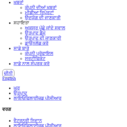
ਖ਼ਬਰਾਂ
ਕੰਪਨੀ ਦੀਆਂ ਖ਼ਬਰਾਂ
ਮੀਡੀਆ ਰਿਪੋਰਟਾਂ
ਉਦਯੋਗ ਦੀ ਜਾਣਕਾਰੀ
ਸਹਾਇਤਾ
ਅਕਸਰ ਪੁੱਛੇ ਜਾਂਦੇ ਸਵਾਲ
ਉਤਪਾਦ ਡੈਮੋ
ਉਤਪਾਦ ਦੀ ਜਾਣਕਾਰੀ
ਡਾਉਨਲੋਡ ਕਰੋ
ਸਾਡੇ ਬਾਰੇ
ਕੰਪਨੀ ਪ੍ਰੋਫਾਇਲ
ਸਰਟੀਫਿਕੇਟ
ਸਾਡੇ ਨਾਲ ਸੰਪਰਕ ਕਰੋ
ਚੀਨੀ
English
ਘਰ
ਉਤਪਾਦ
ਲਾਇਓਫਿਲਾਈਜ਼ਡ ਪੀਸੀਆਰ
ਵਰਗ
ਵੈਟਰਨਰੀ ਨਿਦਾਨ
ਲਾਇਓਫਿਲਾਈਜ਼ਡ ਪੀਸੀਆਰ