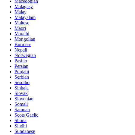
Macedonian
Malagasy
Malay
Malayalam
Maltese
Maori
Marathi
Mongolian
Burmese
Nepali
Norwegian
Pashto
Persian
Punjabi
Serbian
Sesotho
Sinhala
Slovak
Slovenian
Somali
Samoan
Scots Gaelic
Shona
Sindhi
Sundanese