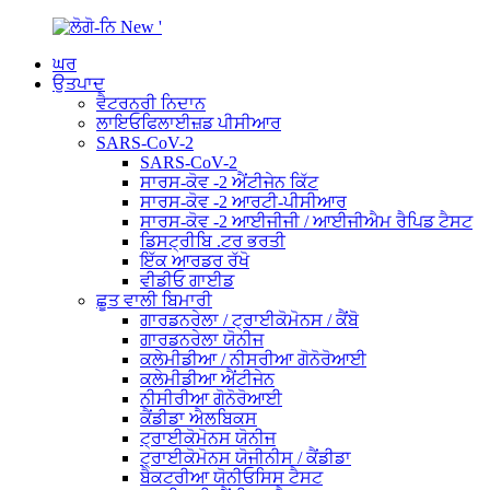
ਘਰ
ਉਤਪਾਦ
ਵੈਟਰਨਰੀ ਨਿਦਾਨ
ਲਾਇਓਫਿਲਾਈਜ਼ਡ ਪੀਸੀਆਰ
SARS-CoV-2
SARS-CoV-2
ਸਾਰਸ-ਕੋਵ -2 ਐਂਟੀਜੇਨ ਕਿੱਟ
ਸਾਰਸ-ਕੋਵ -2 ਆਰਟੀ-ਪੀਸੀਆਰ
ਸਾਰਸ-ਕੋਵ -2 ਆਈਜੀਜੀ / ਆਈਜੀਐਮ ਰੈਪਿਡ ਟੈਸਟ
ਡਿਸਟ੍ਰੀਬਿ .ਟਰ ਭਰਤੀ
ਇੱਕ ਆਰਡਰ ਰੱਖੋ
ਵੀਡੀਓ ਗਾਈਡ
ਛੂਤ ਵਾਲੀ ਬਿਮਾਰੀ
ਗਾਰਡਨਰੇਲਾ / ਟ੍ਰਾਈਕੋਮੋਨਸ / ਕੈਂਬੋ
ਗਾਰਡਨਰੇਲਾ ਯੋਨੀਜ
ਕਲੇਮੀਡੀਆ / ਨੀਸਰੀਆ ਗੋਨੋਰੋਆਈ
ਕਲੇਮੀਡੀਆ ਐਂਟੀਜੇਨ
ਨੀਸੀਰੀਆ ਗੋਨੋਰੋਆਈ
ਕੈਂਡੀਡਾ ਐਲਬਿਕਸ
ਟ੍ਰਾਈਕੋਮੋਨਸ ਯੋਨੀਜ
ਟ੍ਰਾਈਕੋਮੋਨਸ ਯੋਜੀਨੀਸ / ਕੈਂਡੀਡਾ
ਬੈਕਟਰੀਆ ਯੋਨੀਓਸਿਸ ਟੈਸਟ