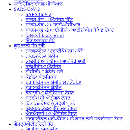
ਲਾਇਓਫਿਲਾਈਜ਼ਡ ਪੀਸੀਆਰ
SARS-CoV-2
SARS-CoV-2
ਸਾਰਸ-ਕੋਵ -2 ਐਂਟੀਜੇਨ ਕਿੱਟ
ਸਾਰਸ-ਕੋਵ -2 ਆਰਟੀ-ਪੀਸੀਆਰ
ਸਾਰਸ-ਕੋਵ -2 ਆਈਜੀਜੀ / ਆਈਜੀਐਮ ਰੈਪਿਡ ਟੈਸਟ
ਡਿਸਟ੍ਰੀਬਿ .ਟਰ ਭਰਤੀ
ਇੱਕ ਆਰਡਰ ਰੱਖੋ
ਛੂਤ ਵਾਲੀ ਬਿਮਾਰੀ
ਗਾਰਡਨਰੇਲਾ / ਟ੍ਰਾਈਕੋਮੋਨਸ / ਕੈਂਬੋ
ਗਾਰਡਨਰੇਲਾ ਯੋਨੀਜ
ਕਲੇਮੀਡੀਆ / ਨੀਸਰੀਆ ਗੋਨੋਰੋਆਈ
ਕਲੇਮੀਡੀਆ ਐਂਟੀਜੇਨ
ਨੀਸੀਰੀਆ ਗੋਨੋਰੋਆਈ
ਕੈਂਡੀਡਾ ਐਲਬਿਕਸ
ਟ੍ਰਾਈਕੋਮੋਨਸ ਯੋਜੀਨੀਸ / ਕੈਂਡੀਡਾ
ਟ੍ਰਾਈਕੋਮੋਨਸ ਯੋਨੀਜ
ਬੈਕਟਰੀਆ ਯੋਨੀਓਸਿਸ ਟੈਸਟ
ਸਟ੍ਰੀਪ ਬੀ ਐਂਟੀਗਨ ਟੈਸਟ
ਇੱਕ ਤੇਜ਼ ਟੈਸਟ ਨੂੰ ਸਟ੍ਰੀਪ ਕਰੋ
ਕ੍ਰਿਪਟੌਟਕੋਕਲ ਐਂਟੀਜੇਨ ਟੈਸਟ
ਐਚਐਸਵੀ 1/2 ਐਂਟੀਜੇਨ ਟੈਸਟ
ਸਰਵਾਈਕਲ ਪ੍ਰੀ-ਕੈਂਸਰ ਅਤੇ ਕਸਰ ਲਈ ਸਕ੍ਰੀਨਿੰਗ ਟੈਸਟ
ਗੈਸਟ੍ਰੋਐਂਟੀਟਰਿਟੀ ਰੋਗ
ਗਿਡੀਆ ਲਮਬਲੀਆ