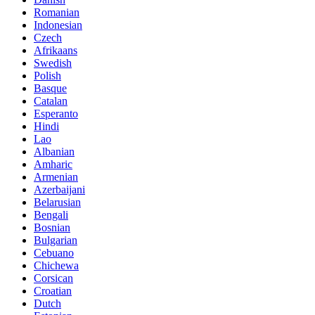
Romanian
Indonesian
Czech
Afrikaans
Swedish
Polish
Basque
Catalan
Esperanto
Hindi
Lao
Albanian
Amharic
Armenian
Azerbaijani
Belarusian
Bengali
Bosnian
Bulgarian
Cebuano
Chichewa
Corsican
Croatian
Dutch