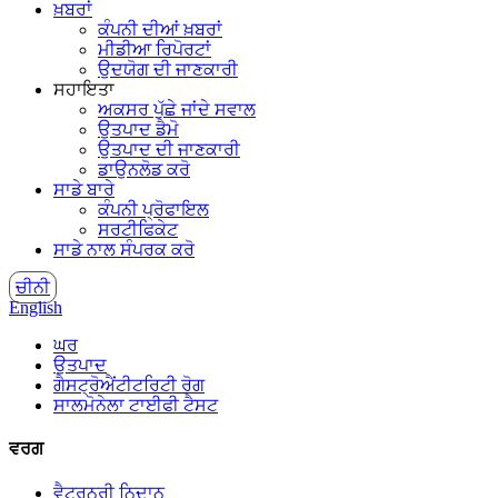
ਖ਼ਬਰਾਂ
ਕੰਪਨੀ ਦੀਆਂ ਖ਼ਬਰਾਂ
ਮੀਡੀਆ ਰਿਪੋਰਟਾਂ
ਉਦਯੋਗ ਦੀ ਜਾਣਕਾਰੀ
ਸਹਾਇਤਾ
ਅਕਸਰ ਪੁੱਛੇ ਜਾਂਦੇ ਸਵਾਲ
ਉਤਪਾਦ ਡੈਮੋ
ਉਤਪਾਦ ਦੀ ਜਾਣਕਾਰੀ
ਡਾਉਨਲੋਡ ਕਰੋ
ਸਾਡੇ ਬਾਰੇ
ਕੰਪਨੀ ਪ੍ਰੋਫਾਇਲ
ਸਰਟੀਫਿਕੇਟ
ਸਾਡੇ ਨਾਲ ਸੰਪਰਕ ਕਰੋ
ਚੀਨੀ
English
ਘਰ
ਉਤਪਾਦ
ਗੈਸਟ੍ਰੋਐਂਟੀਟਰਿਟੀ ਰੋਗ
ਸਾਲਮੋਨੇਲਾ ਟਾਈਫੀ ਟੈਸਟ
ਵਰਗ
ਵੈਟਰਨਰੀ ਨਿਦਾਨ