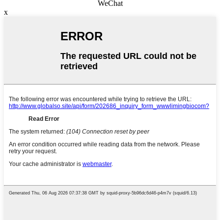
WeChat
x