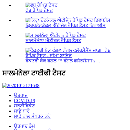
ਫੋਬ ਰੈਪਿਡ ਟੈਸਟ
ਕ੍ਰਿਪਟੌਟਕੋਕਲ ਐਂਟੀਜੇਨ ਰੈਪਿਡ ਟੈਸਟ ਡਿਵਾਈਸ
ਸਾਲਮੋਨੇਲਾ ਐਂਟੀਗਨ ਰੈਪਿਡ ਟੈਸਟ
ਫੈਕਟਰੀ ਥੋਕ ਫੰਗਲ ™ ਫੰਗਲ ਫਲੋਰਸੈਂਸਜ s ...
ਸਾਲਮੋਨੇਲਾ ਟਾਈਫੀ ਟੈਸਟ
ਉਤਪਾਦ
COVID-19
ਸਰਟੀਫਿਕੇਟ
ਸਾਡੇ ਬਾਰੇ
ਸਾਡੇ ਨਾਲ ਸੰਪਰਕ ਕਰੋ
ਉਤਪਾਦ ਡੈਮੋ