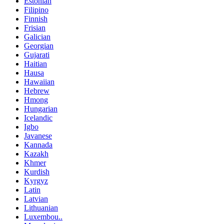
Estonian
Filipino
Finnish
Frisian
Galician
Georgian
Gujarati
Haitian
Hausa
Hawaiian
Hebrew
Hmong
Hungarian
Icelandic
Igbo
Javanese
Kannada
Kazakh
Khmer
Kurdish
Kyrgyz
Latin
Latvian
Lithuanian
Luxembou..